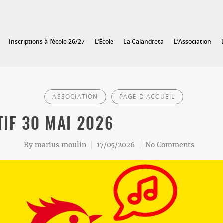
Inscriptions à l’école 26/27
L’École
La Calandreta
L’Association
ASSOCIATION
PAGE D'ACCUEIL
IF 30 MAI 2026
By
marius moulin
17/05/2026
No Comments