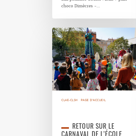
choco Dimècres -…
CLAE-CLSH
PAGE D'ACCUEIL
RETOUR SUR LE
CARNAVAL DE L’ÉCOLE