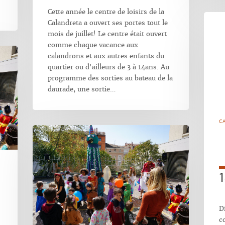
Cette année le centre de loisirs de la
Calandreta a ouvert ses portes tout le
mois de juillet! Le centre était ouvert
comme chaque vacance aux
calandrons et aux autres enfants du
quartier ou d'ailleurs de 3 à 14ans. Au
programme des sorties au bateau de la
daurade, une sortie…
C
1
D
c