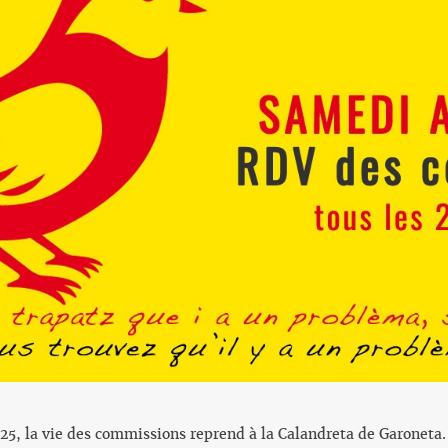
5, la vie des commissions reprend à la Calandreta de Garoneta. 