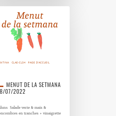
ANTINA
CLAE-CLSH
PAGE D'ACCUEIL
MENUT DE LA SETMANA
8/07/2022
iluns Salade verte & maïs &
oncombres en tranches + vinaigrette