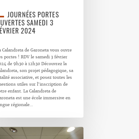
JOURNÉES PORTES
UVERTES SAMEDI 3
ÉVRIER 2024
a Calandreta de Garoneta vous ouvre
es portes ! RDV le samedi 3 février
024 de 9h30 à 12h30 Découvrez la
alandreta, son projet pédagogique, sa
talité associative, et posez toutes les
uestions utiles sur l'inscription de
otre enfant. La Calandreta de
aroneta est une école immersive en
angue régionale…