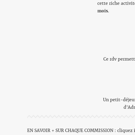
cette riche activi
mois
.
Ce rdv permettr
Un petit-déjeu
d’Adm
EN SAVOIR + SUR CHAQUE COMMISSION : cliquez i