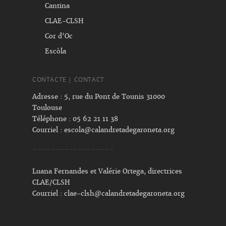
Cantina
CLAE-CLSH
Cor d’Oc
Escòla
CONTACTE | CONTACT
Adresse : 5, rue du Pont de Tounis 31000
Toulouse
Téléphone : 05 62 21 11 38
Courriel :
escola@calandretadegaroneta.org
------------------
Luana Fernandes et Valérie Ortega, directrices
CLAE/CLSH
Courriel :
clae-clsh@calandretadegaroneta.org