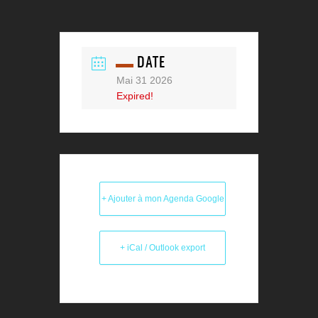
DATE
Mai 31 2026
Expired!
+ Ajouter à mon Agenda Google
+ iCal / Outlook export