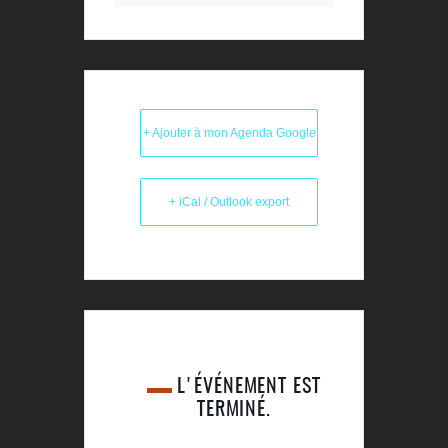
+ Ajouter à mon Agenda Google
+ iCal / Outlook export
L'ÉVÉNEMENT EST
TERMINÉ.