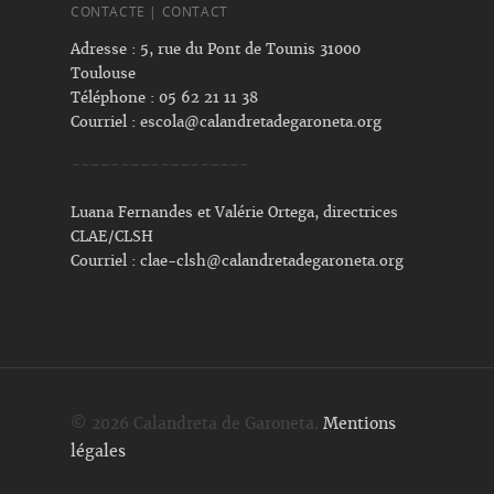
CONTACTE | CONTACT
Adresse : 5, rue du Pont de Tounis 31000
Toulouse
Téléphone : 05 62 21 11 38
Courriel :
escola@calandretadegaroneta.org
------------------
Luana Fernandes et Valérie Ortega, directrices
CLAE/CLSH
Courriel :
clae-clsh@calandretadegaroneta.org
© 2026 Calandreta de Garoneta.
Mentions
légales