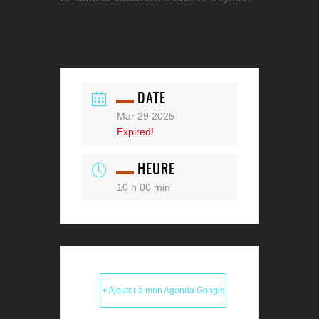
DATE
Mar 29 2025
Expired!
HEURE
10 h 00 min
+ Ajouter à mon Agenda Google