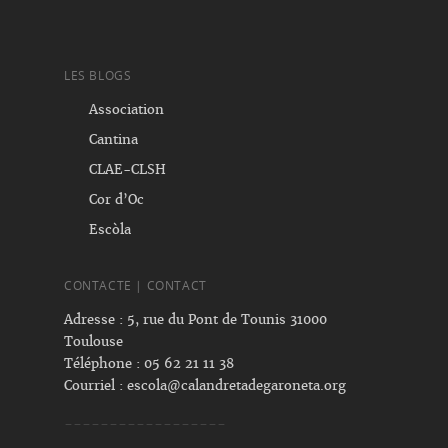
LES BLOGS
Association
Cantina
CLAE-CLSH
Cor d’Oc
Escòla
CONTACTE | CONTACT
Adresse : 5, rue du Pont de Tounis 31000
Toulouse
Téléphone : 05 62 21 11 38
Courriel :
escola@calandretadegaroneta.org
------------------