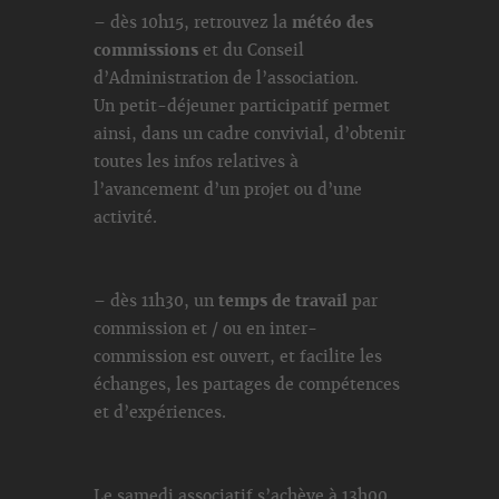
– dès 10h15, retrouvez la
météo des
commissions
et du Conseil
d’Administration de l’association.
Un petit-déjeuner participatif permet
ainsi, dans un cadre convivial, d’obtenir
toutes les infos relatives à
l’avancement d’un projet ou d’une
activité.
– dès 11h30, un
temps de travail
par
commission et / ou en inter-
commission est ouvert, et facilite les
échanges, les partages de compétences
et d’expériences.
Le samedi associatif s’achève à 13h00.