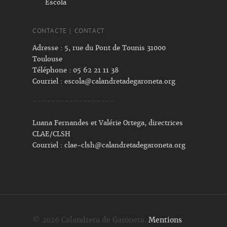
Escòla
CONTACTE | CONTACT
Adresse : 5, rue du Pont de Tounis 31000
Toulouse
Téléphone : 05 62 21 11 38
Courriel :
escola@calandretadegaroneta.org
------------------
Luana Fernandes et Valérie Ortega, directrices
CLAE/CLSH
Courriel :
clae-clsh@calandretadegaroneta.org
© 2026 Calandreta de Garoneta.
Mentions