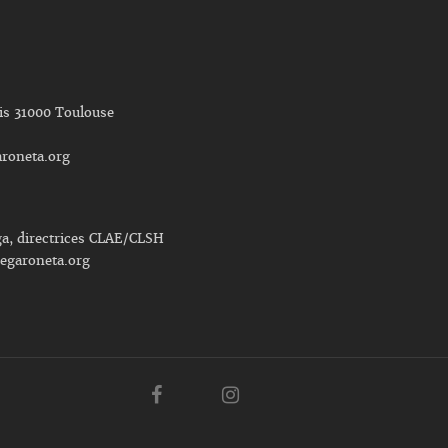
nis 31000 Toulouse
roneta.org
ga, directrices CLAE/CLSH
egaroneta.org