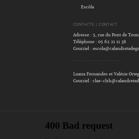
Escòla
CONTACTE | CONTACT
Adresse : 5, rue du Pont de Tou
Téléphone : 05 62 21 11 38
Courriel :
escola@calandretadega
------------------
Luana Fernandes et Valérie Orte
Courriel :
clae-clsh@calandretad