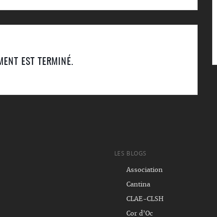
MENT EST TERMINÉ.
LES BLOGS
Association
Cantina
CLAE-CLSH
Cor d’Oc