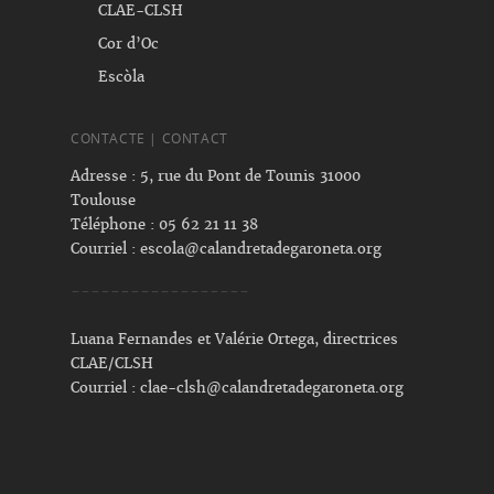
CLAE-CLSH
Cor d’Oc
Escòla
CONTACTE | CONTACT
Adresse : 5, rue du Pont de Tounis 31000
Toulouse
Téléphone : 05 62 21 11 38
Courriel :
escola@calandretadegaroneta.org
------------------
Luana Fernandes et Valérie Ortega, directrices
CLAE/CLSH
Courriel :
clae-clsh@calandretadegaroneta.org