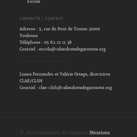
Escòla
CONTACTE | CONTACT
Adresse : 5, rue du Pont de Tounis 31000
Toulouse
Téléphone : 05 62 21 11 38
Courriel :
escola@calandretadegaroneta.org
------------------
Luana Fernandes et Valérie Ortega, directrices
CLAE/CLSH
Courriel :
clae-clsh@calandretadegaroneta.org
© 2026 Calandreta de Garoneta.
Mentions