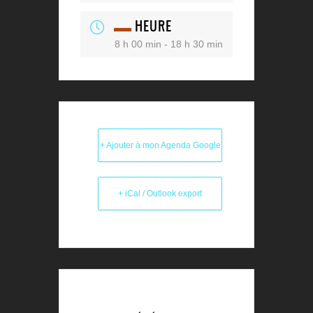
HEURE
8 h 00 min - 18 h 30 min
+ Ajouter à mon Agenda Google
+ iCal / Outlook export