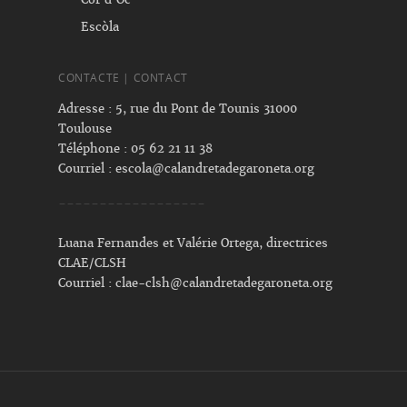
Escòla
CONTACTE | CONTACT
Adresse : 5, rue du Pont de Tounis 31000
Toulouse
Téléphone : 05 62 21 11 38
Courriel :
escola@calandretadegaroneta.org
------------------
Luana Fernandes et Valérie Ortega, directrices
CLAE/CLSH
Courriel :
clae-clsh@calandretadegaroneta.org