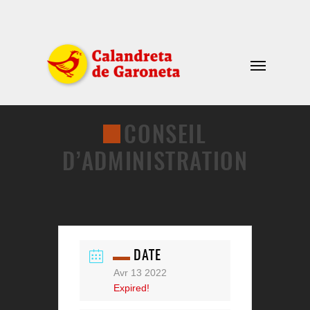
CONSEIL
D’ADMINISTRATION
DATE
Avr 13 2022
Expired!