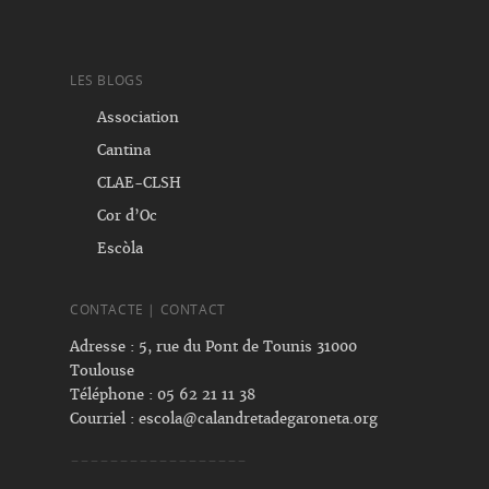
LES BLOGS
Association
Cantina
CLAE-CLSH
Cor d’Oc
Escòla
CONTACTE | CONTACT
Adresse : 5, rue du Pont de Tounis 31000
Toulouse
Téléphone : 05 62 21 11 38
Courriel :
escola@calandretadegaroneta.org
------------------