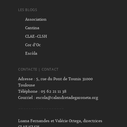
LES BLOGS
Association
Cantina
CLAE-CLSH
Cor d’Oc
Escòla
CONTACTE | CONTACT
Adresse : 5, rue du Pont de Tounis 31000
Toulouse
Téléphone : 05 62 21 11 38
Courriel :
escola@calandretadegaroneta.org
------------------
Luana Fernandes et Valérie Ortega, directrices