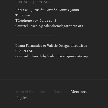
CONTACTE | CONTACT
Adresse : 5, rue du Pont de Tounis 31000
Toulouse
Téléphone : 05 62 21 11 38
Courriel :
escola@calandretadegaroneta.org
------------------
Luana Fernandes et Valérie Ortega, directrices
CLAE/CLSH
Courriel :
clae-clsh@calandretadegaroneta.org
© 2026 Calandreta de Garoneta.
Mentions
légales