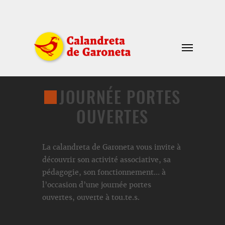
JOURNÉE PORTES
OUVERTES
La calandreta de Garoneta vous invite à
découvrir son activité associative, sa
pédagogie, son fonctionnement… à
l’occasion d’une journée portes
ouvertes, ouverte à tou.te.s.