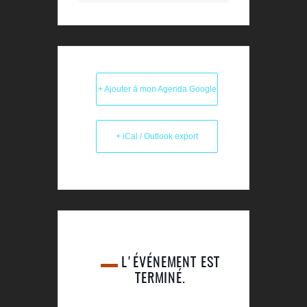
+ Ajouter à mon Agenda Google
+ iCal / Outlook export
L'ÉVÉNEMENT EST
TERMINÉ.