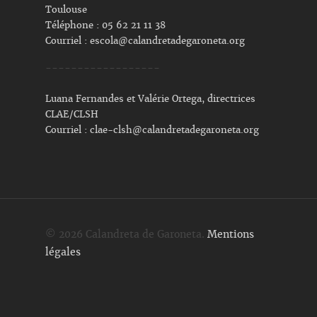
Toulouse
Téléphone : 05 62 21 11 38
Courriel :
escola@calandretadegaroneta.org
------------------
Luana Fernandes et Valérie Ortega, directrices
CLAE/CLSH
Courriel :
clae-clsh@calandretadegaroneta.org
© 2026 Calandreta de Garoneta.
Mentions
légales