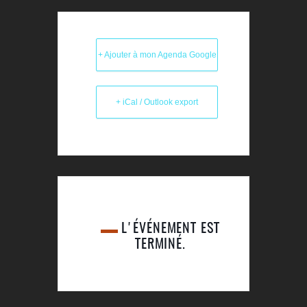
+ Ajouter à mon Agenda Google
+ iCal / Outlook export
L'ÉVÉNEMENT EST
TERMINÉ.