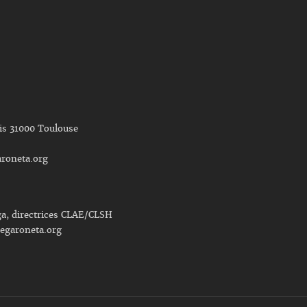
nis 31000 Toulouse
roneta.org
ga, directrices CLAE/CLSH
egaroneta.org