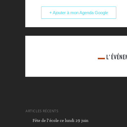
+ Ajouter à mon Agenda Google
L'ÉVÉNE
ARTICLES RÉCENTS
Fête de l’école ce lundi 29 juin