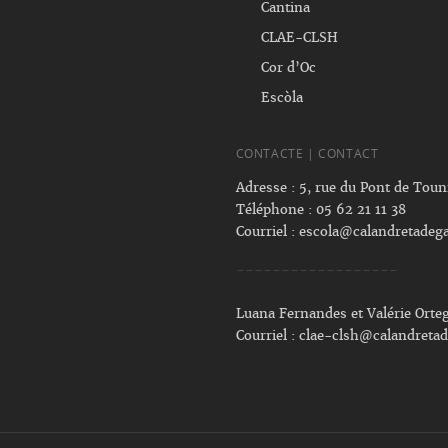
Cantina
CLAE-CLSH
Cor d’Oc
Escòla
CONTACTE | CONTACT
Adresse : 5, rue du Pont de Tou
Téléphone : 05 62 21 11 38
Courriel :
escola@calandretadega
------------------
Luana Fernandes et Valérie Orte
Courriel :
clae-clsh@calandretad