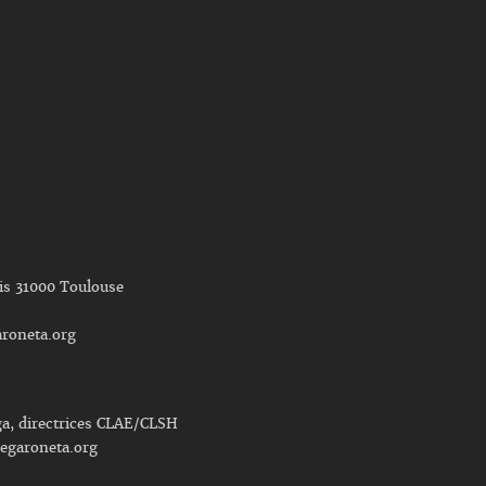
nis 31000 Toulouse
roneta.org
ga, directrices CLAE/CLSH
egaroneta.org