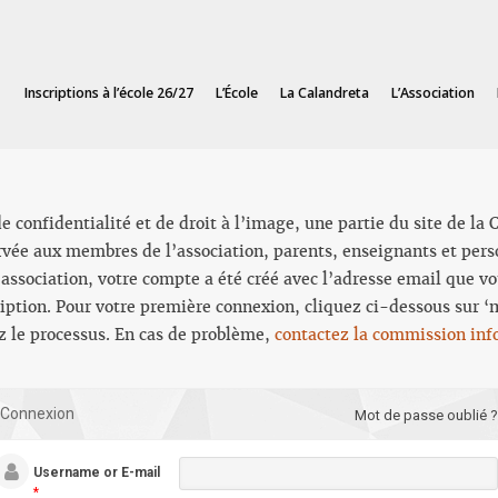
Inscriptions à l’école 26/27
L’École
La Calandreta
L’Association
e confidentialité et de droit à l’image, une partie du site de la
rvée aux membres de l’association, parents, enseignants et pers
association, votre compte a été créé avec l’adresse email que vo
cription. Pour votre première connexion, cliquez ci-dessous sur ‘
ez le processus. En cas de problème,
contactez la commission inf
Connexion
Mot de passe oublié ?
Username or E-mail
*