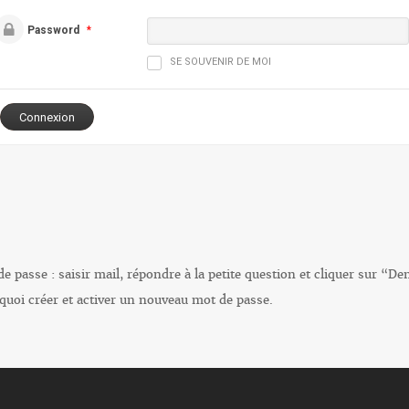
Password
*
SE SOUVENIR DE MOI
e passe : saisir mail, répondre à la petite question et cliquer sur “D
 quoi créer et activer un nouveau mot de passe.