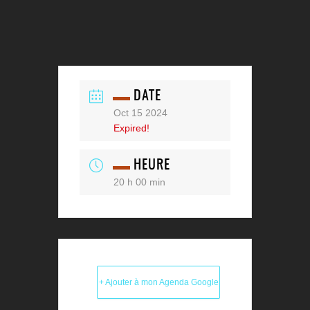
DATE
Oct 15 2024
Expired!
HEURE
20 h 00 min
+ Ajouter à mon Agenda Google