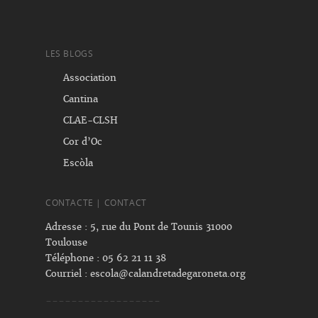
LES BLOGS
Association
Cantina
CLAE-CLSH
Cor d’Oc
Escòla
CONTACTE | CONTACT
Adresse : 5, rue du Pont de Tounis 31000
Toulouse
Téléphone : 05 62 21 11 38
Courriel :
escola@calandretadegaroneta.org
------------------