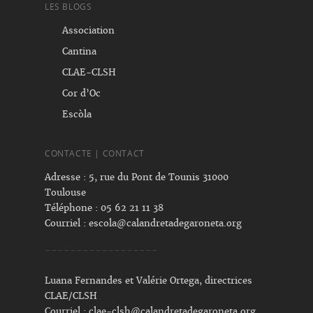
LES BLOGS
Association
Cantina
CLAE-CLSH
Cor d’Oc
Escòla
CONTACTE | CONTACT
Adresse : 5, rue du Pont de Tounis 31000
Toulouse
Téléphone : 05 62 21 11 38
Courriel :
escola@calandretadegaroneta.org
------------------
Luana Fernandes et Valérie Ortega, directrices
CLAE/CLSH
Courriel :
clae-clsh@calandretadegaroneta.org