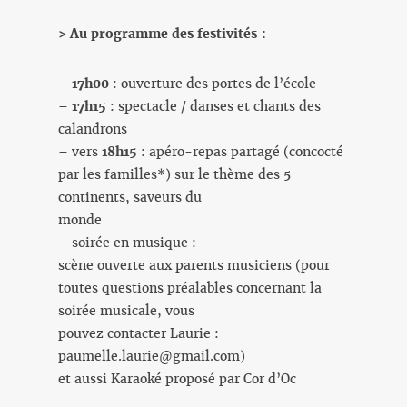
> Au programme des festivités :
–
17h00
: ouverture des portes de l’école
–
17h15
: spectacle / danses et chants des
calandrons
– vers
18h15
: apéro-repas partagé (concocté
par les familles*) sur le thème des 5
continents, saveurs du
monde
– soirée en musique :
scène ouverte aux parents musiciens (pour
toutes questions préalables concernant la
soirée musicale, vous
pouvez contacter Laurie :
paumelle.laurie@gmail.com)
et aussi Karaoké proposé par Cor d’Oc