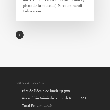
ateliers dont: Fabrication de flotteurs (
photo de la bouteille) Parcours handi
Fabrication…
ARTICLES RÉCENTS
Fête de l’école ce lundi 29 juin
Assemblée Générale le mardi 16 juin 2026
Total Festum 2026