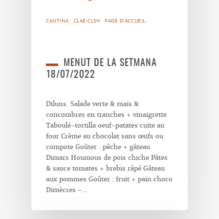
CANTINA
CLAE-CLSH
PAGE D'ACCUEIL
MENUT DE LA SETMANA
18/07/2022
Diluns Salade verte & maïs &
concombres en tranches + vinaigrette
Taboulé-tortilla oeuf-patates cuite au
four Crème au chocolat sans œufs ou
compote Goûter : pêche + gâteau
Dimars Houmous de pois chiche Pâtes
& sauce tomates + brebis râpé Gâteau
aux pommes Goûter : fruit + pain choco
Dimècres -…