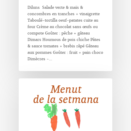
Diluns Salade verte & maïs &
concombres en tranches + vinaigrette
Taboulé-tortilla oeuf-patates cuite au
four Crème au chocolat sans œufs ou
compote Goûter : pêche + gâteau
Dimars Houmous de pois chiche Pâtes
& sauce tomates + brebis râpé Gâteau
aux pommes Goûter : fruit + pain choco
Dimècres -…