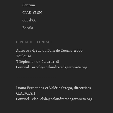
Cantina
CLAE-CLSH
Cor d’Oc
Escòla
CONTACTE | CONTACT
Adresse : 5, rue du Pont de Tounis 31000
Toulouse
Téléphone : 05 62 21 11 38
Courriel :
escola@calandretadegaroneta.org
------------------
Luana Fernandes et Valérie Ortega, directrices
CLAE/CLSH
Courriel :
clae-clsh@calandretadegaroneta.org