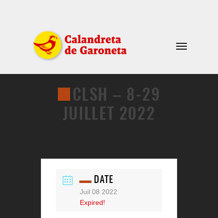
CLSH – 8-29
JUILLET 2022
DATE
Juil 08 2022
Expired!