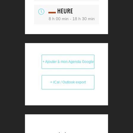
HEURE
8 h 00 min - 18 h 30 min
+ Ajouter à mon Agenda Google
+ iCal / Outlook export