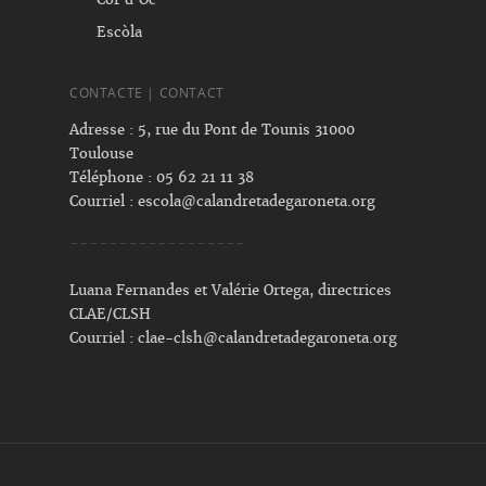
Escòla
CONTACTE | CONTACT
Adresse : 5, rue du Pont de Tounis 31000
Toulouse
Téléphone : 05 62 21 11 38
Courriel :
escola@calandretadegaroneta.org
------------------
Luana Fernandes et Valérie Ortega, directrices
CLAE/CLSH
Courriel :
clae-clsh@calandretadegaroneta.org