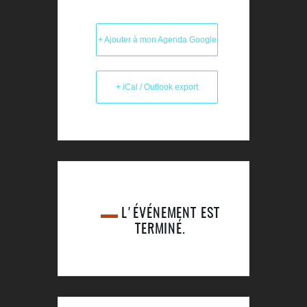
+ Ajouter à mon Agenda Google
+ iCal / Outlook export
L'ÉVÉNEMENT EST
TERMINÉ.