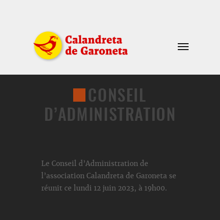
CONSEIL
D’ADMINISTRATION
Le Conseil d’Administration de
l’association Calandreta de Garoneta se
réunit ce lundi 12 juin 2023, à 19h00.