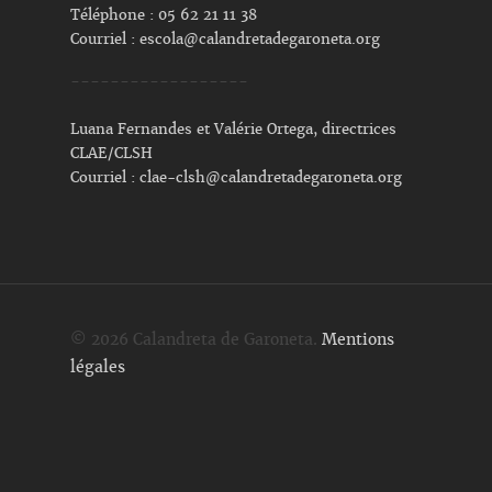
Téléphone : 05 62 21 11 38
Courriel :
escola@calandretadegaroneta.org
------------------
Luana Fernandes et Valérie Ortega, directrices
CLAE/CLSH
Courriel :
clae-clsh@calandretadegaroneta.org
© 2026 Calandreta de Garoneta.
Mentions
légales