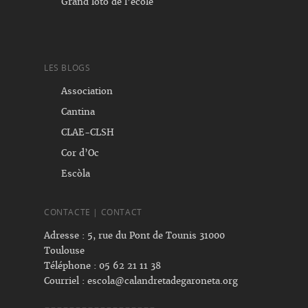
Grand loto de l’école
LES BLOGS
Association
Cantina
CLAE-CLSH
Cor d’Oc
Escòla
CONTACTE | CONTACT
Adresse : 5, rue du Pont de Tounis 31000
Toulouse
Téléphone : 05 62 21 11 38
Courriel :
escola@calandretadegaroneta.org
------------------