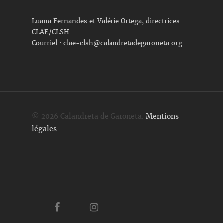
Luana Fernandes et Valérie Ortega, directrices
CLAE/CLSH
Courriel :
clae-clsh@calandretadegaroneta.org
© 2026 Calandreta de Garoneta.
Mentions
légales