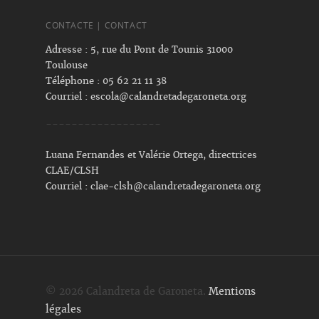
CONTACTE | CONTACT
Adresse : 5, rue du Pont de Tounis 31000
Toulouse
Téléphone : 05 62 21 11 38
Courriel :
escola@calandretadegaroneta.org
------------------
Luana Fernandes et Valérie Ortega, directrices
CLAE/CLSH
Courriel :
clae-clsh@calandretadegaroneta.org
© 2026 Calandreta de Garoneta.
Mentions
légales