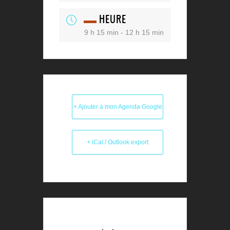
HEURE
9 h 15 min - 12 h 15 min
+ Ajouter à mon Agenda Google
+ iCal / Outlook export