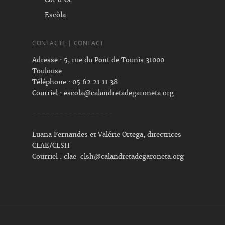
Escòla
CONTACTE | CONTACT
Adresse : 5, rue du Pont de Tounis 31000
Toulouse
Téléphone : 05 62 21 11 38
Courriel :
escola@calandretadegaroneta.org
------------------
Luana Fernandes et Valérie Ortega, directrices
CLAE/CLSH
Courriel :
clae-clsh@calandretadegaroneta.org