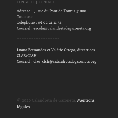
CONTACTE | CONTACT
Adresse : 5, rue du Pont de Tounis 31000
Toulouse
Téléphone : 05 62 21 11 38
Courriel :
escola@calandretadegaroneta.org
------------------
Luana Fernandes et Valérie Ortega, directrices
CLAE/CLSH
Courriel :
clae-clsh@calandretadegaroneta.org
© 2026 Calandreta de Garoneta.
Mentions
légales