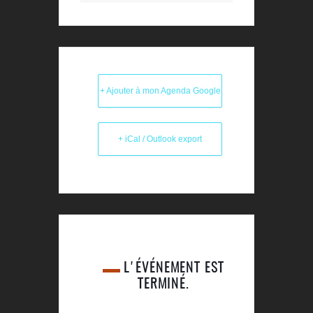
+ Ajouter à mon Agenda Google
+ iCal / Outlook export
L'ÉVÉNEMENT EST
TERMINÉ.