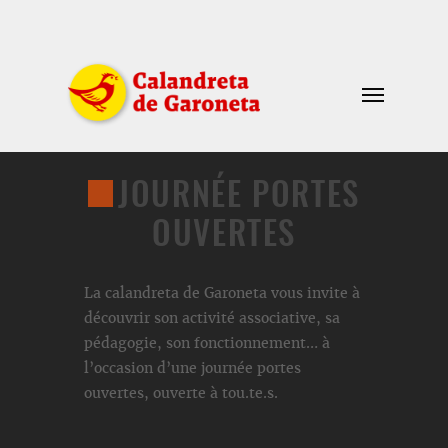
JOURNÉE PORTES
OUVERTES
La calandreta de Garoneta vous invite à
découvrir son activité associative, sa
pédagogie, son fonctionnement… à
l’occasion d’une journée portes
ouvertes, ouverte à tou.te.s.