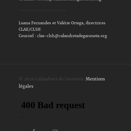
------------------
Luana Fernandes et Valérie Ortega, directrices
CLAE/CLSH
Courriel :
clae-clsh@calandretadegaroneta.org
© 2026 Calandreta de Garoneta.
Mentions
légales