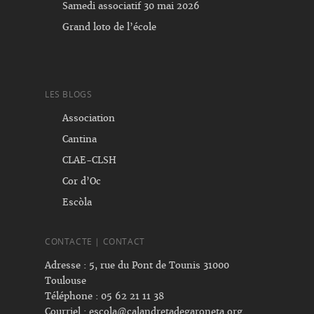
Samedi associatif 30 mai 2026
Grand loto de l’école
LES BLOGS
Association
Cantina
CLAE-CLSH
Cor d’Oc
Escòla
CONTACTE | CONTACT
Adresse : 5, rue du Pont de Tounis 31000
Toulouse
Téléphone : 05 62 21 11 38
Courriel :
escola@calandretadegaroneta.org