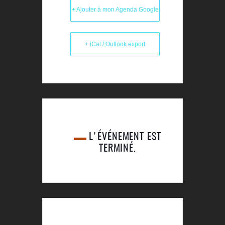
+ Ajouter à mon Agenda Google
+ iCal / Outlook export
L'ÉVÉNEMENT EST
TERMINÉ.