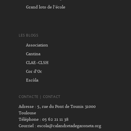
Grand loto de l’école
LES BLOGS
Association
Cantina
CLAE-CLSH
Cor d’Oc
Escòla
CONTACTE | CONTACT
Adresse : 5, rue du Pont de Tounis 31000
Toulouse
Téléphone : 05 62 21 11 38
Courriel :
escola@calandretadegaroneta.org