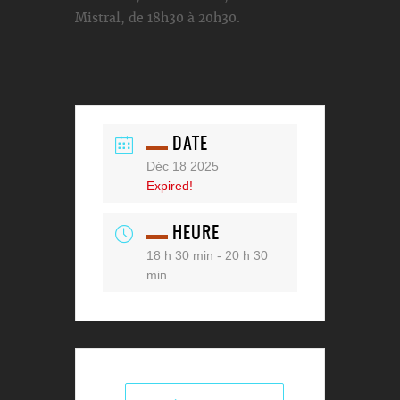
Mistral, de 18h30 à 20h30.
DATE
Déc 18 2025
Expired!
HEURE
18 h 30 min - 20 h 30
min