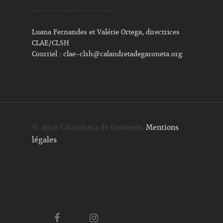
------------------
Luana Fernandes et Valérie Ortega, directrices
CLAE/CLSH
Courriel :
clae-clsh@calandretadegaroneta.org
© 2026 Calandreta de Garoneta.
Mentions
légales