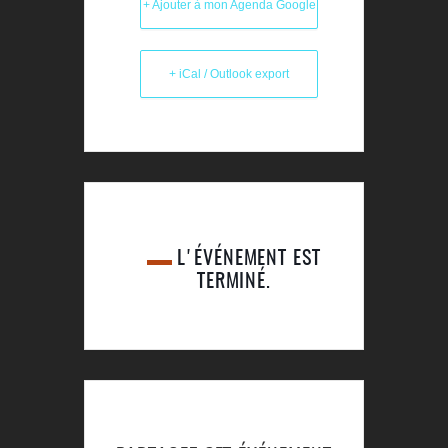
+ Ajouter à mon Agenda Google
+ iCal / Outlook export
L'ÉVÉNEMENT EST
TERMINÉ.