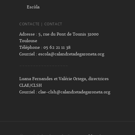
Escòla
CONTACTE | CONTACT
Adresse : 5, rue du Pont de Tounis 31000
Toulouse
Téléphone : 05 62 21 11 38
Courriel :
escola@calandretadegaroneta.org
------------------
Luana Fernandes et Valérie Ortega, directrices
CLAE/CLSH
Courriel :
clae-clsh@calandretadegaroneta.org