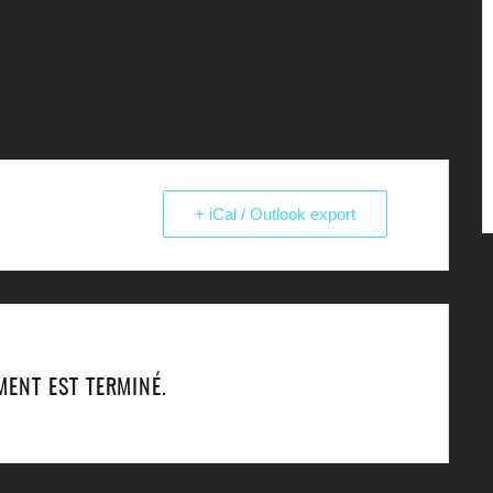
+ iCal / Outlook export
MENT EST TERMINÉ.