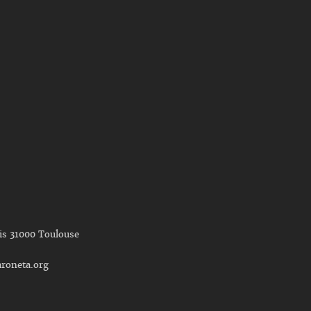
nis 31000 Toulouse
roneta.org