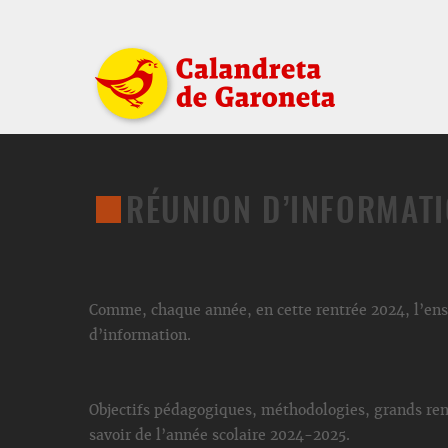
RÉUNION D’INFORMATI
Comme, chaque année, en cette rentrée 2024, l’ens
d’information.
Objectifs pédagogiques, méthodologies, grands ren
savoir de l’année scolaire 2024-2025.