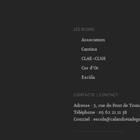
LES BLOGS
Association
Cantina
CLAE-CLSH
Cor d’Oc
Escòla
CONTACTE | CONTACT
Adresse : 5, rue du Pont de Tou
Téléphone : 05 62 21 11 38
Courriel :
escola@calandretadega
------------------