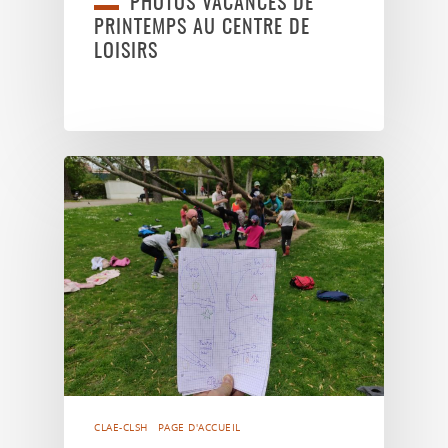
PHOTOS VACANCES DE
PRINTEMPS AU CENTRE DE
LOISIRS
CLAE-CLSH
PAGE D'ACCUEIL