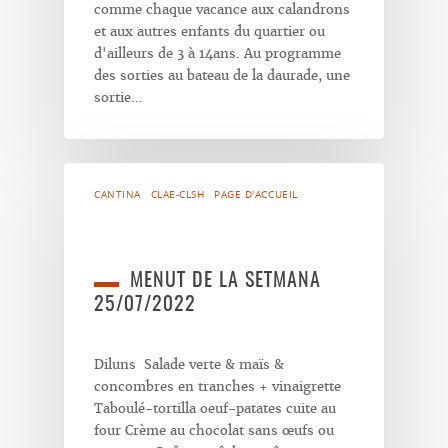
comme chaque vacance aux calandrons
et aux autres enfants du quartier ou
d'ailleurs de 3 à 14ans. Au programme
des sorties au bateau de la daurade, une
sortie…
CANTINA
CLAE-CLSH
PAGE D'ACCUEIL
MENUT DE LA SETMANA
25/07/2022
Diluns Salade verte & maïs &
concombres en tranches + vinaigrette
Taboulé-tortilla oeuf-patates cuite au
four Crème au chocolat sans œufs ou