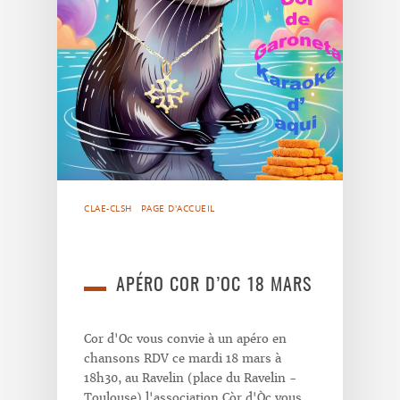
CLAE-CLSH
PAGE D'ACCUEIL
APÉRO COR D’OC 18 MARS
Cor d'Oc vous convie à un apéro en
chansons RDV ce mardi 18 mars à
18h30, au Ravelin (place du Ravelin -
Toulouse) l'association Còr d'Òc vous