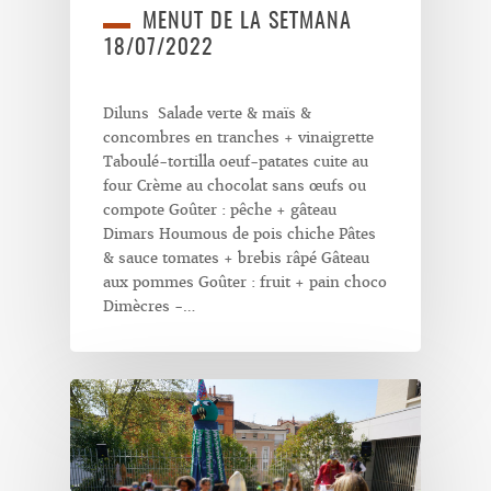
MENUT DE LA SETMANA
18/07/2022
Diluns Salade verte & maïs &
concombres en tranches + vinaigrette
Taboulé-tortilla oeuf-patates cuite au
four Crème au chocolat sans œufs ou
compote Goûter : pêche + gâteau
Dimars Houmous de pois chiche Pâtes
& sauce tomates + brebis râpé Gâteau
aux pommes Goûter : fruit + pain choco
Dimècres -…