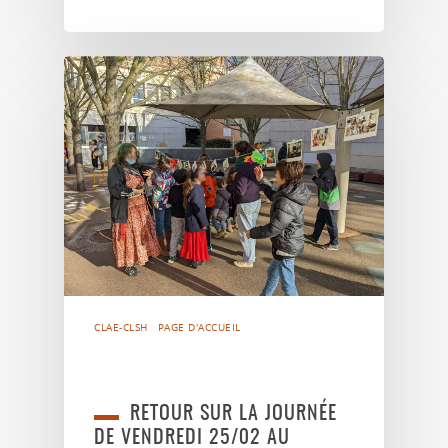
CLAE-CLSH
PAGE D'ACCUEIL
RETOUR SUR LA JOURNÉE
DE VENDREDI 25/02 AU