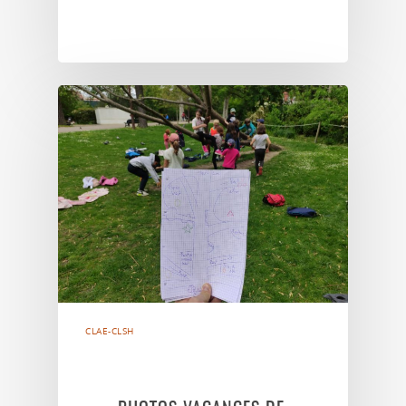
CLAE-CLSH