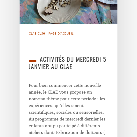
CLAE-CLSH
PAGE D'ACCUEIL
ACTIVITÉS DU MERCREDI 5
JANVIER AU CLAE
Pour bien commencer cette nouvelle
année, le CLAE vous propose un
nouveau thème pour cette période : les
expériences, qu'elles soient
scientifiques, sociales ou sensorielles.
Au programme de mercredi dernier les
enfants ont pu participé à différents
ateliers dont: Fabrication de flotteurs (