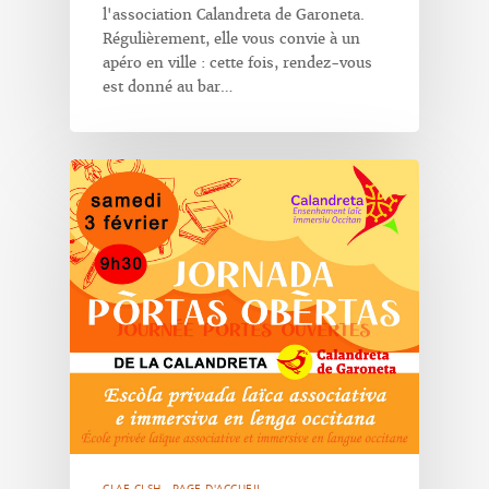
l'association Calandreta de Garoneta.
Régulièrement, elle vous convie à un
apéro en ville : cette fois, rendez-vous
est donné au bar…
CLAE-CLSH
PAGE D'ACCUEIL