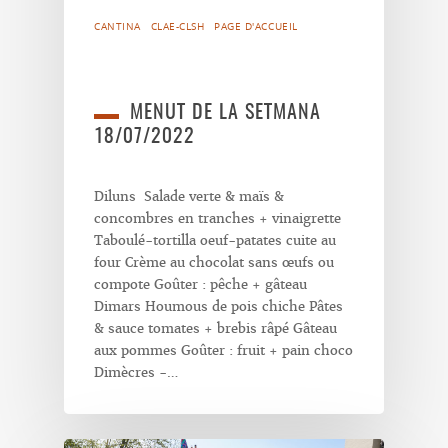
CANTINA
CLAE-CLSH
PAGE D'ACCUEIL
MENUT DE LA SETMANA
18/07/2022
Diluns Salade verte & maïs &
concombres en tranches + vinaigrette
Taboulé-tortilla oeuf-patates cuite au
four Crème au chocolat sans œufs ou
compote Goûter : pêche + gâteau
Dimars Houmous de pois chiche Pâtes
& sauce tomates + brebis râpé Gâteau
aux pommes Goûter : fruit + pain choco
Dimècres -…