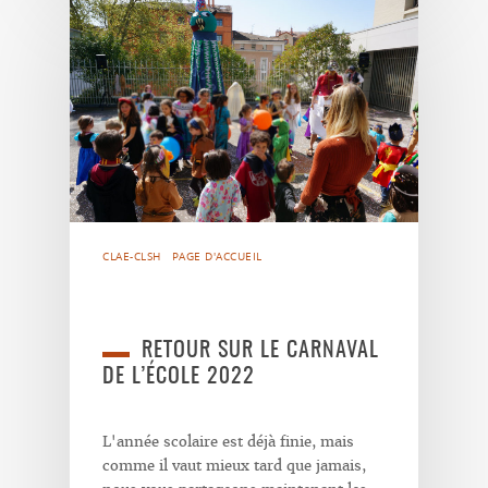
CLAE-CLSH
PAGE D'ACCUEIL
RETOUR SUR LE CARNAVAL
DE L’ÉCOLE 2022
L'année scolaire est déjà finie, mais
comme il vaut mieux tard que jamais,