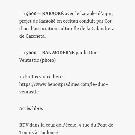
– 14h00
–
KARAOKÉ
avec le karaoké d’aqui,
projet de karaoké en occitan conduit par Cor
d’oc, l’association culturelle de la Calandreta
de Garoneta.
–
15h00
–
BAL MODERNE
par le Duo
Ventastic (photo)
+ d’infos sur ce lien :
https://www.benoitpradines.com/le-duo-
ventastic
Accès libre.
RDV dans la cour de l’école, 5 rue du Pont de
Tounis à Toulouse