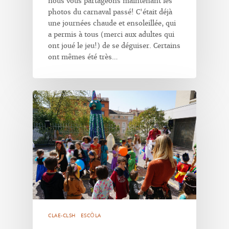
nous vous partageons maintenant les
photos du carnaval passé! C'était déjà
une journées chaude et ensoleillée, qui
a permis à tous (merci aux adultes qui
ont joué le jeu!) de se déguiser. Certains
ont mêmes été très…
CLAE-CLSH
ESCÒLA