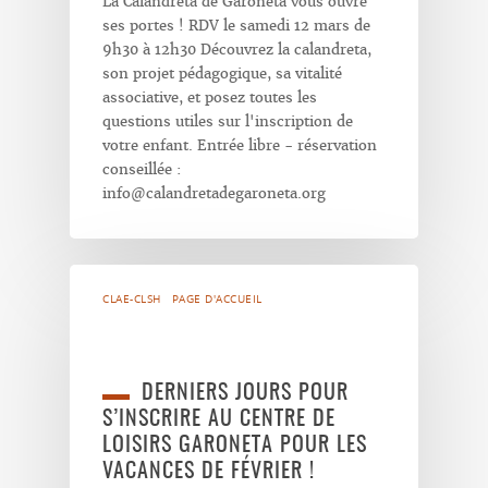
La Calandreta de Garoneta vous ouvre
ses portes ! RDV le samedi 12 mars de
9h30 à 12h30 Découvrez la calandreta,
son projet pédagogique, sa vitalité
associative, et posez toutes les
questions utiles sur l'inscription de
votre enfant. Entrée libre - réservation
conseillée :
info@calandretadegaroneta.org
CLAE-CLSH
PAGE D'ACCUEIL
DERNIERS JOURS POUR
S’INSCRIRE AU CENTRE DE
LOISIRS GARONETA POUR LES
VACANCES DE FÉVRIER !