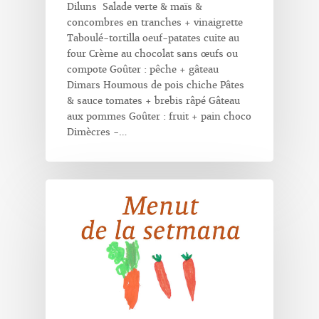
Diluns Salade verte & maïs &
concombres en tranches + vinaigrette
Taboulé-tortilla oeuf-patates cuite au
four Crème au chocolat sans œufs ou
compote Goûter : pêche + gâteau
Dimars Houmous de pois chiche Pâtes
& sauce tomates + brebis râpé Gâteau
aux pommes Goûter : fruit + pain choco
Dimècres -…