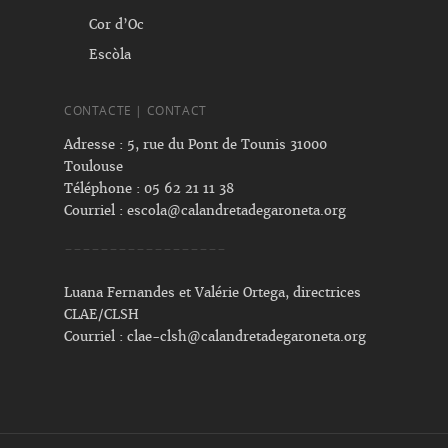
Cor d’Oc
Escòla
CONTACTE | CONTACT
Adresse : 5, rue du Pont de Tounis 31000
Toulouse
Téléphone : 05 62 21 11 38
Courriel :
escola@calandretadegaroneta.org
------------------
Luana Fernandes et Valérie Ortega, directrices
CLAE/CLSH
Courriel :
clae-clsh@calandretadegaroneta.org