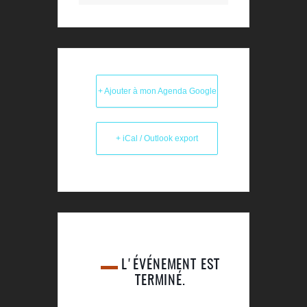
+ Ajouter à mon Agenda Google
+ iCal / Outlook export
L'ÉVÉNEMENT EST
TERMINÉ.