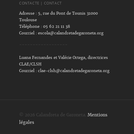
CONTACTE | CONTACT
Adresse : 5, rue du Pont de Tounis 31000
Toulouse
Téléphone : 05 62 21 11 38
Courriel :
escola@calandretadegaroneta.org
------------------
Luana Fernandes et Valérie Ortega, directrices
CLAE/CLSH
Courriel :
clae-clsh@calandretadegaroneta.org
© 2026 Calandreta de Garoneta.
Mentions
légales