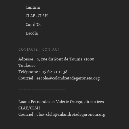
Cantina
CLAE-CLSH
Cor d’Oc
Escòla
CONTACTE | CONTACT
Adresse : 5, rue du Pont de Tounis 31000
Toulouse
Téléphone : 05 62 21 11 38
Courriel :
escola@calandretadegaroneta.org
------------------
Luana Fernandes et Valérie Ortega, directrices
CLAE/CLSH
Courriel :
clae-clsh@calandretadegaroneta.org