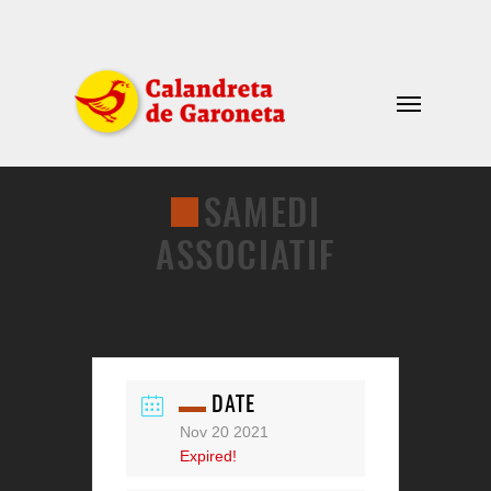
SAMEDI
ASSOCIATIF
DATE
Nov 20 2021
Expired!