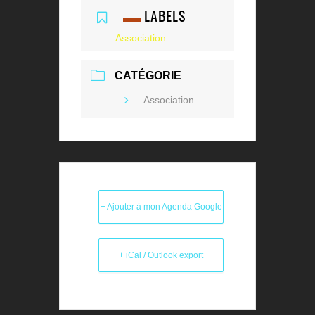
LABELS
Association
CATÉGORIE
Association
+ Ajouter à mon Agenda Google
+ iCal / Outlook export