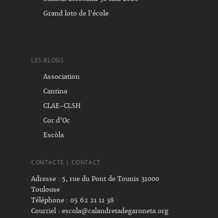
Grand loto de l’école
LES BLOGS
Association
Cantina
CLAE-CLSH
Cor d’Oc
Escòla
CONTACTE | CONTACT
Adresse : 5, rue du Pont de Tounis 31000
Toulouse
Téléphone : 05 62 21 11 38
Courriel :
escola@calandretadegaroneta.org