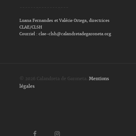
------------------
Luana Fernandes et Valérie Ortega, directrices
CLAE/CLSH
Courriel :
clae-clsh@calandretadegaroneta.org
© 2026 Calandreta de Garoneta.
Mentions
légales