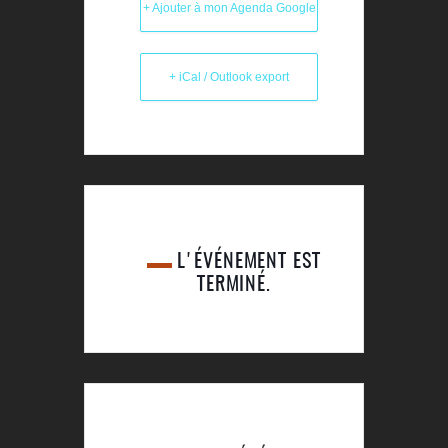
+ Ajouter à mon Agenda Google
+ iCal / Outlook export
L'ÉVÉNEMENT EST
TERMINÉ.