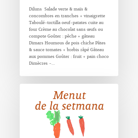
Diluns Salade verte & maïs &
concombres en tranches + vinaigrette
Taboulé-tortilla oeuf-patates cuite au
four Crème au chocolat sans œufs ou
compote Goûter : pêche + gâteau
Dimars Houmous de pois chiche Pâtes
& sauce tomates + brebis râpé Gâteau
aux pommes Goûter : fruit + pain choco
Dimècres -…