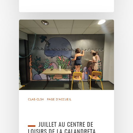
CLAE-CLSH
PAGE D'ACCUEIL
JUILLET AU CENTRE DE
LOISIRS DE LA CALANDRETA