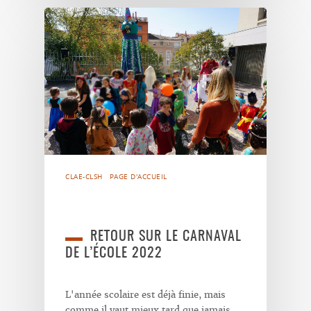
CLAE-CLSH
PAGE D'ACCUEIL
RETOUR SUR LE CARNAVAL
DE L’ÉCOLE 2022
L'année scolaire est déjà finie, mais
comme il vaut mieux tard que jamais,