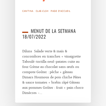
CANTINA
CLAE-CLSH
PAGE D'ACCUEIL
MENUT DE LA SETMANA
18/07/2022
Diluns Salade verte & maïs &
concombres en tranches + vinaigrette
Taboulé-tortilla oeuf-patates cuite au
four Crème au chocolat sans œufs ou
compote Goûter : pêche + gâteau
Dimars Houmous de pois chiche Pâtes
& sauce tomates + brebis râpé Gâteau
aux pommes Goûter : fruit + pain choco
Dimècres -…