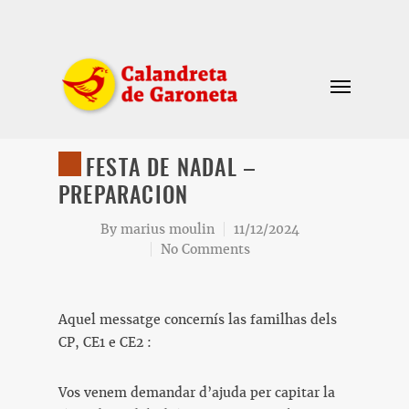
FESTA DE NADAL –
PREPARACION
By
marius moulin
11/12/2024
No Comments
Aquel messatge concernís las familhas dels
CP, CE1 e CE2 :
Vos venem demandar d’ajuda per capitar la