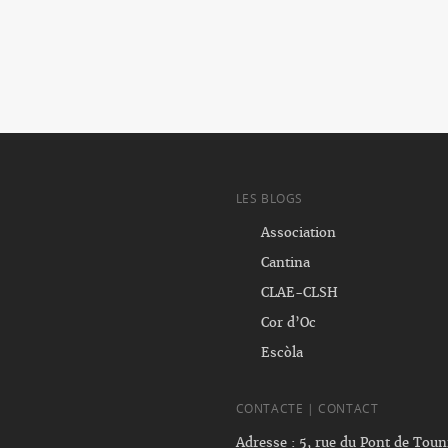
LES BLOGS
Association
Cantina
CLAE-CLSH
Cor d’Oc
Escòla
CONTACTE | CONTACT
Adresse : 5, rue du Pont de Tou