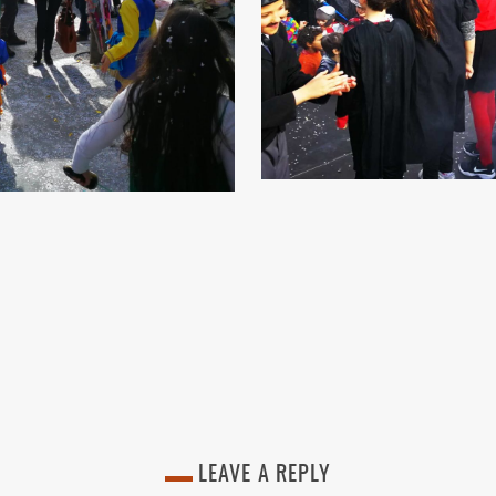
LEAVE A REPLY