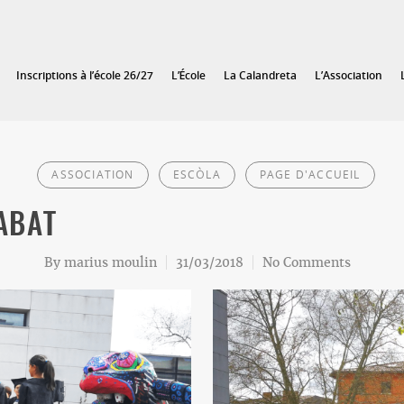
Inscriptions à l’école 26/27
L’École
La Calandreta
L’Association
ASSOCIATION
ESCÒLA
PAGE D'ACCUEIL
ABAT
By
marius moulin
31/03/2018
No Comments