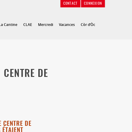
CONTACT
CONNEXION
La Cantine
CLAE
Mercredi
Vacances
Còr d’Òc
 CENTRE DE
E CENTRE DE
 ÉTAIENT