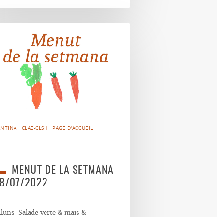
ANTINA
CLAE-CLSH
PAGE D'ACCUEIL
MENUT DE LA SETMANA
8/07/2022
iluns Salade verte & maïs &