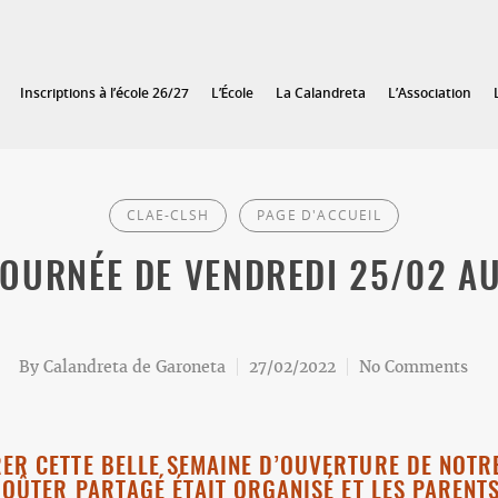
Inscriptions à l’école 26/27
L’École
La Calandreta
L’Association
CLAE-CLSH
PAGE D'ACCUEIL
JOURNÉE DE VENDREDI 25/02 AU
By
Calandreta de Garoneta
27/02/2022
No Comments
ER CETTE BELLE SEMAINE D’OUVERTURE DE NOTR
GOÛTER PARTAGÉ ÉTAIT ORGANISÉ ET LES PARENTS