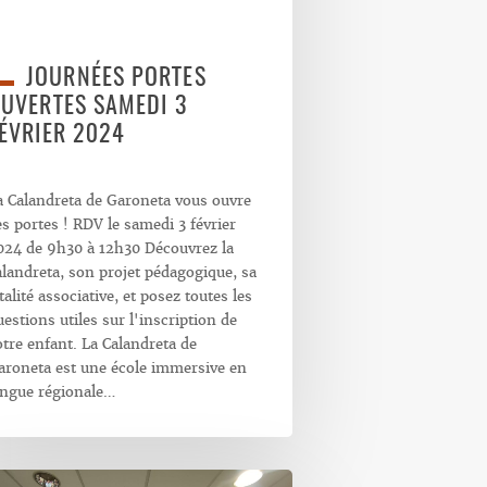
JOURNÉES PORTES
UVERTES SAMEDI 3
ÉVRIER 2024
a Calandreta de Garoneta vous ouvre
es portes ! RDV le samedi 3 février
024 de 9h30 à 12h30 Découvrez la
alandreta, son projet pédagogique, sa
talité associative, et posez toutes les
uestions utiles sur l'inscription de
otre enfant. La Calandreta de
aroneta est une école immersive en
angue régionale…