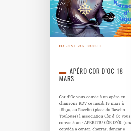
CLAE-CLSH
PAGE D'ACCUEIL
APÉRO COR D’OC 18
MARS
Cor d'Oc vous convie à un apéro en
chansons RDV ce mardi 18 mars à
18h30, au Ravelin (place du Ravelin -
Toulouse) l'association Còr d'Òc vous
convie à un : APERITIU CÒR D'ÒC (un
convida a cantar, charrar, dançar e