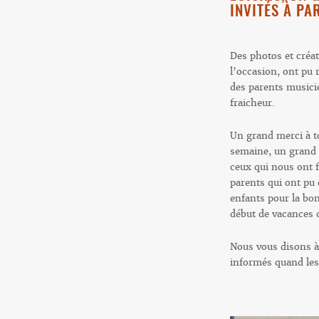
INVITÉS À PA
Des photos et créat
l’occasion, ont pu 
des parents musicie
fraicheur.
Un grand merci à to
semaine, un grand m
ceux qui nous ont f
parents qui ont pu 
enfants pour la bon
début de vacances d
Nous vous disons à
informés quand les