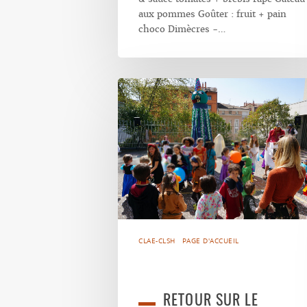
aux pommes Goûter : fruit + pain
choco Dimècres -…
CLAE-CLSH
PAGE D'ACCUEIL
RETOUR SUR LE