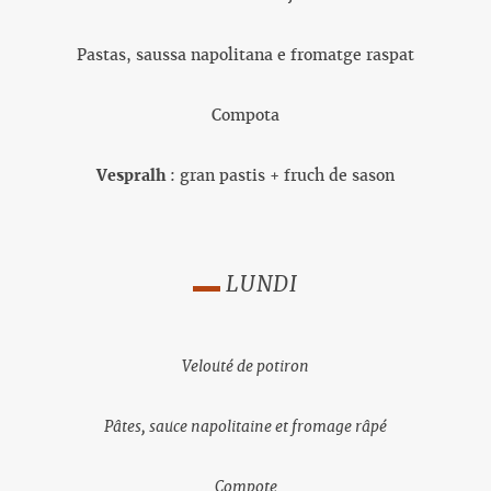
Pastas, saussa napolitana e fromatge raspat
Compota
Vespralh
: gran pastis + fruch de sason
LUNDI
Velouté de potiron
Pâtes, sauce napolitaine et fromage râpé
Compote