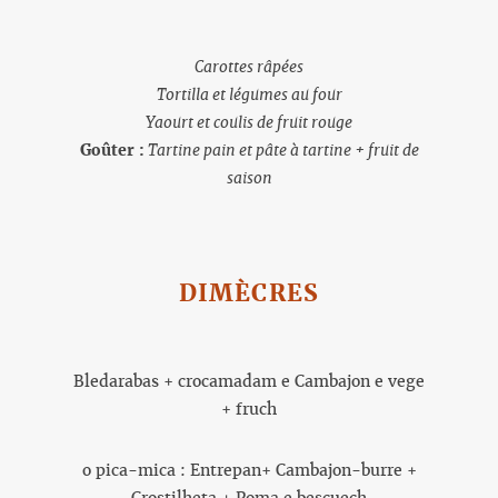
Carottes râpées
Tortilla et légumes au four
Yaourt et coulis de fruit rouge
Goûter :
Tartine pain et pâte à tartine + fruit de
saison
DIMÈCRES
Bledarabas + crocamadam e Cambajon e vege
+ fruch
o pica-mica : Entrepan+ Cambajon-burre +