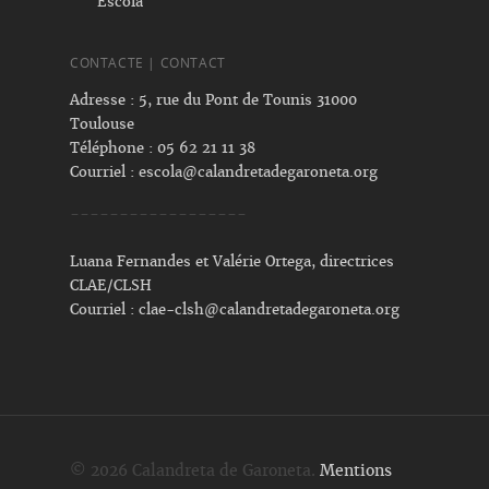
Escòla
CONTACTE | CONTACT
Adresse : 5, rue du Pont de Tounis 31000
Toulouse
Téléphone : 05 62 21 11 38
Courriel :
escola@calandretadegaroneta.org
------------------
Luana Fernandes et Valérie Ortega, directrices
CLAE/CLSH
Courriel :
clae-clsh@calandretadegaroneta.org
© 2026 Calandreta de Garoneta.
Mentions