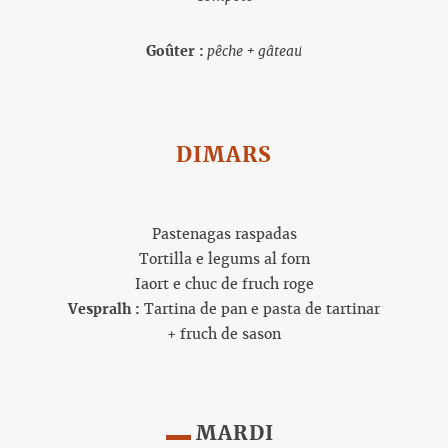
Goûter :
pêche + gâteau
DIMARS
Pastenagas raspadas
Tortilla e legums al forn
Iaort e chuc de fruch roge
Vespralh :
Tartina de pan e pasta de tartinar
+ fruch de sason
MARDI