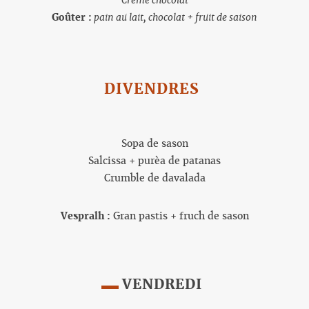
Crème chocolat
Goûter :
pain au lait, chocolat + fruit de saison
DIVENDRES
Sopa de sason
Salcissa + purèa de patanas
Crumble de davalada
Vespralh :
Gran pastis + fruch de sason
VENDREDI