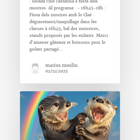
: serada ciné castanha e fèsta dels
mostres Al programa : - 16h45-18h :
Fèsta dels mostres amb lo Claé :
déguisement/maquillage dans les
classes à 16h45, bal des monstres,
stands proposés par les enfants. Merci
d'amener gâteaux et boissons pour le
goûter partagé.…
marius moulin
02/11/2025