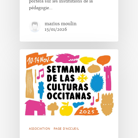
portera sur les institutions de la
pédagogie…
marius moulin
15/01/2026
ASSOCIATION
PAGE D'ACCUEIL