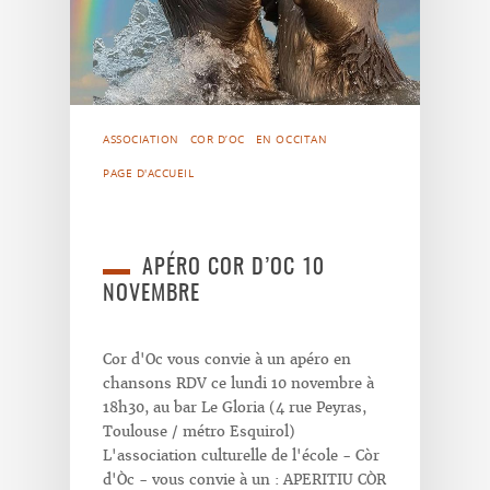
ASSOCIATION
COR D’OC
EN OCCITAN
PAGE D'ACCUEIL
APÉRO COR D’OC 10
NOVEMBRE
Cor d'Oc vous convie à un apéro en
chansons RDV ce lundi 10 novembre à
18h30, au bar Le Gloria (4 rue Peyras,
Toulouse / métro Esquirol)
L'association culturelle de l'école - Còr
d'Òc - vous convie à un : APERITIU CÒR