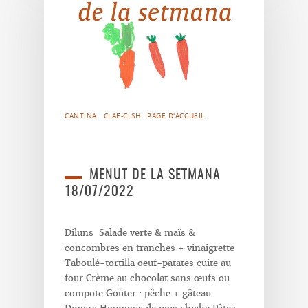
CANTINA
CLAE-CLSH
PAGE D'ACCUEIL
MENUT DE LA SETMANA
18/07/2022
Diluns Salade verte & maïs &
concombres en tranches + vinaigrette
Taboulé-tortilla oeuf-patates cuite au
four Crème au chocolat sans œufs ou
compote Goûter : pêche + gâteau