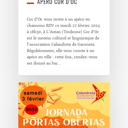
APÉRO COR D’OC
Cor d'Oc vous invite à un apéro en
chansons RDV ce mardi 27 février 2024
à 18h30, à L'Autan (Toulouse) Cor d'Oc
est le moteur culturel et linguistique de
l'association Calandreta de Garoneta.
Régulièrement, elle vous convie à un
apéro en ville : cette fois, rendez-vous
est donné au bar…