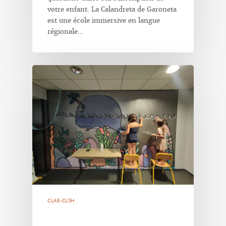
votre enfant. La Calandreta de Garoneta
est une école immersive en langue
régionale…
CLAE-CLSH