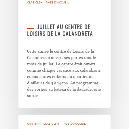
CLAE-CLSH
PAGE D'ACCUEIL
JUILLET AU CENTRE DE
LOISIRS DE LA CALANDRETA
Cette année le centre de loisirs de la
Calandreta a ouvert ses portes tout le
mois de juillet! Le centre était ouvert
comme chaque vacance aux calandrons
et aux autres enfants du quartier ou
d'ailleurs de 3 à 14ans. Au programme
des sorties au bateau de la daurade, une
sortie…
CANTINA
CLAE-CLSH
PAGE D'ACCUEIL