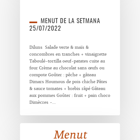
MENUT DE LA SETMANA
25/07/2022
Diluns Salade verte & maïs &
concombres en tranches + vinaigrette
Taboulé-tortilla oeuf-patates cuite au
four Crème au chocolat sans œufs ou
compote Goûter : pêche + gâteau
Dimars Houmous de pois chiche Pâtes
& sauce tomates + brebis râpé Gâteau
aux pommes Goûter : fruit + pain choco
Dimècres -…