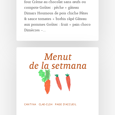
four Crème au chocolat sans œufs ou
compote Goûter : pêche + gâteau
Dimars Houmous de pois chiche Pâtes
& sauce tomates + brebis râpé Gâteau
aux pommes Goûter : fruit + pain choco
Dimècres -…
CANTINA
CLAE-CLSH
PAGE D'ACCUEIL