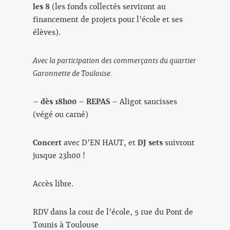
les 8
(les fonds collectés serviront au
financement de projets pour l’école et ses
élèves).
Avec la participation des commerçants du quartier
Garonnette de Toulouse.
–
dès 18h00
–
REPAS
– Aligot saucisses
(végé ou carné)
Concert
avec D’EN HAUT, et
DJ sets
suivront
jusque 23h00 !
Accès libre.
RDV dans la cour de l’école, 5 rue du Pont de
Tounis à Toulouse