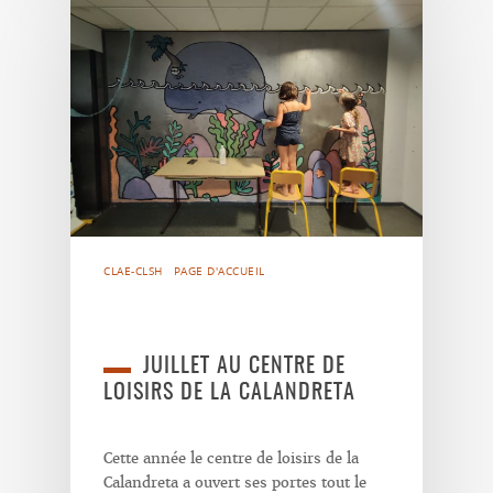
CLAE-CLSH
PAGE D'ACCUEIL
JUILLET AU CENTRE DE
LOISIRS DE LA CALANDRETA
Cette année le centre de loisirs de la
Calandreta a ouvert ses portes tout le