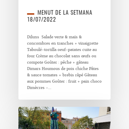
MENUT DE LA SETMANA
18/07/2022
Diluns Salade verte & maïs &
concombres en tranches + vinaigrette
Taboulé-tortilla oeuf-patates cuite au
four Crème au chocolat sans œufs ou
compote Goûter : pêche + gâteau
Dimars Houmous de pois chiche Pâtes
& sauce tomates + brebis râpé Gâteau
aux pommes Goûter : fruit + pain choco
Dimècres -…