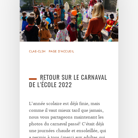
CLAE-CLSH
PAGE D'ACCUEIL
RETOUR SUR LE CARNAVAL
DE L’ÉCOLE 2022
L'année scolaire est déjà finie, mais
comme il vaut mieux tard que jamais,
nous vous partageons maintenant les
photos du carnaval passé! C'était déjà
une journées chaude et ensoleillée, qui
a permis à tous (merci aux adultes qui