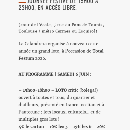
JOURNÉE FESTIVE DE 15H00 À
23H00, EN ACCÈS LIBRE.
(cour de l’école, 5 rue du Pont de Tounis,
Toulouse / métro Carmes ou Esquirol)
La Calandreta organise à nouveau cette
année un grand loto, à l’occasion de
Total
Festum
2026.
AU PROGRAMME | SAMEDI 6 JUIN :
–
15h00-18h00
–
LOTO
critic (bolega!)
ouvert à toutes et tous, du quartier et
d’ailleurs, présenté en franco-occitan et à
l’autotune ; lots locaux, culturels… et de
multiples gros lots !
4€ le carton – 10€ les 3 – 15€ les 6 – 20€