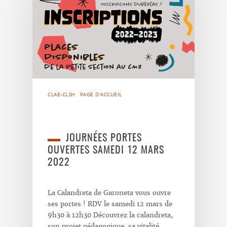
CLAE-CLSH
PAGE D'ACCUEIL
JOURNÉES PORTES
OUVERTES SAMEDI 12 MARS
2022
La Calandreta de Garoneta vous ouvre
ses portes ! RDV le samedi 12 mars de
9h30 à 12h30 Découvrez la calandreta,
son projet pédagogique, sa vitalité