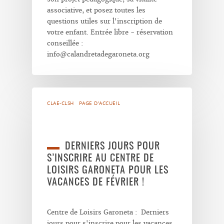
associative, et posez toutes les
questions utiles sur l'inscription de
votre enfant. Entrée libre - réservation
conseillée :
info@calandretadegaroneta.org
CLAE-CLSH
PAGE D'ACCUEIL
DERNIERS JOURS POUR
S’INSCRIRE AU CENTRE DE
LOISIRS GARONETA POUR LES
VACANCES DE FÉVRIER !
Centre de Loisirs Garoneta : Derniers
jours pour s'inscrire pour les vacances