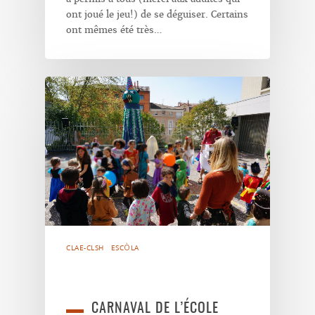
ont joué le jeu!) de se déguiser. Certains
ont mêmes été très…
CLAE-CLSH
ESCÒLA
CARNAVAL DE L’ÉCOLE