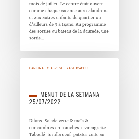
mois de juillet! Le centre était ouvert
comme chaque vacance aux calandrons
et aux autres enfants du quartier ou
d'ailleurs de 3 à 14ans. Au programme
des sorties au bateau de la daurade, une
sortie…
CANTINA
CLAE-CLSH
PAGE D'ACCUEIL
MENUT DE LA SETMANA
25/07/2022
Diluns Salade verte & maïs &
concombres en tranches + vinaigrette
Taboulé-tortilla oeuf-patates cuite au