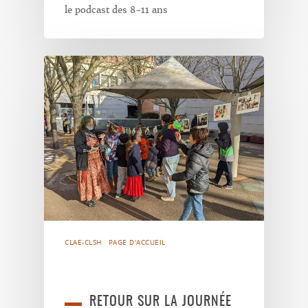
le podcast des 8-11 ans
CLAE-CLSH
PAGE D'ACCUEIL
RETOUR SUR LA JOURNÉE