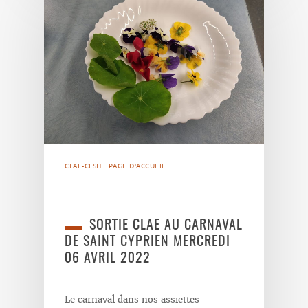
CLAE-CLSH
PAGE D'ACCUEIL
SORTIE CLAE AU CARNAVAL
DE SAINT CYPRIEN MERCREDI
06 AVRIL 2022
Le carnaval dans nos assiettes