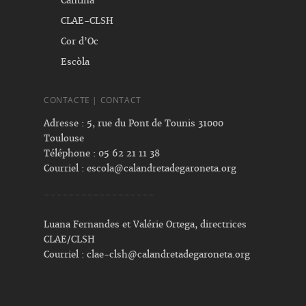
Cantina
CLAE-CLSH
Cor d’Oc
Escòla
CONTACTE | CONTACT
Adresse : 5, rue du Pont de Tounis 31000
Toulouse
Téléphone : 05 62 21 11 38
Courriel :
escola@calandretadegaroneta.org
------------------
Luana Fernandes et Valérie Ortega, directrices
CLAE/CLSH
Courriel :
clae-clsh@calandretadegaroneta.org