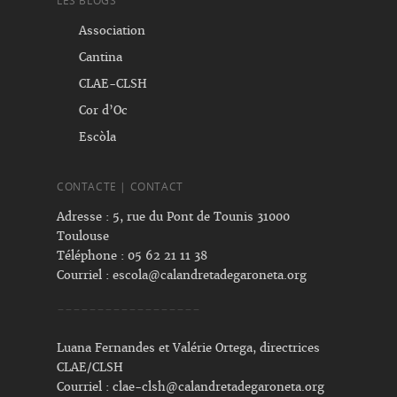
LES BLOGS
Association
Cantina
CLAE-CLSH
Cor d’Oc
Escòla
CONTACTE | CONTACT
Adresse : 5, rue du Pont de Tounis 31000
Toulouse
Téléphone : 05 62 21 11 38
Courriel :
escola@calandretadegaroneta.org
------------------
Luana Fernandes et Valérie Ortega, directrices
CLAE/CLSH
Courriel :
clae-clsh@calandretadegaroneta.org