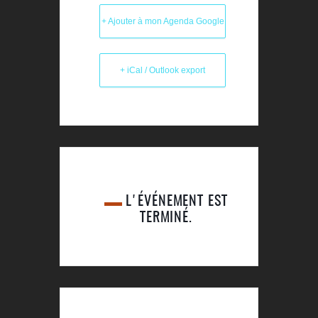
+ Ajouter à mon Agenda Google
+ iCal / Outlook export
L'ÉVÉNEMENT EST
TERMINÉ.