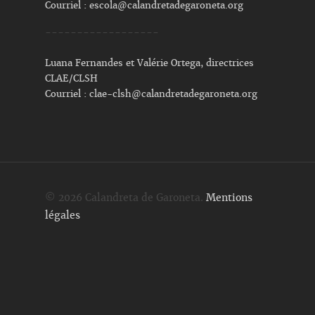
Courriel :
escola@calandretadegaroneta.org
------------------
Luana Fernandes et Valérie Ortega, directrices
CLAE/CLSH
Courriel :
clae-clsh@calandretadegaroneta.org
© 2026 Calandreta de Garoneta.
Mentions
légales