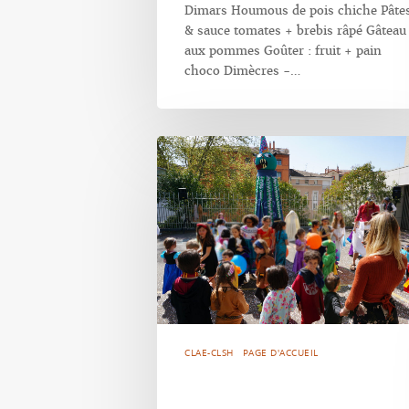
Dimars Houmous de pois chiche Pâte
& sauce tomates + brebis râpé Gâteau
aux pommes Goûter : fruit + pain
choco Dimècres -…
CLAE-CLSH
PAGE D'ACCUEIL