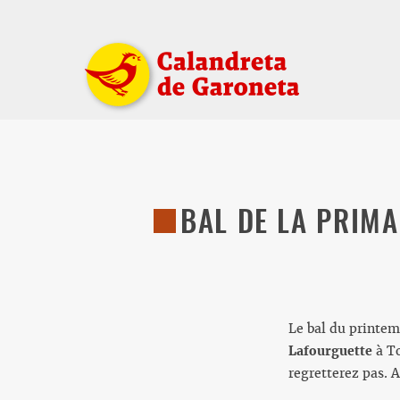
BAL DE LA PRIMA
Le bal du printem
Lafourguette
à To
regretterez pas. 