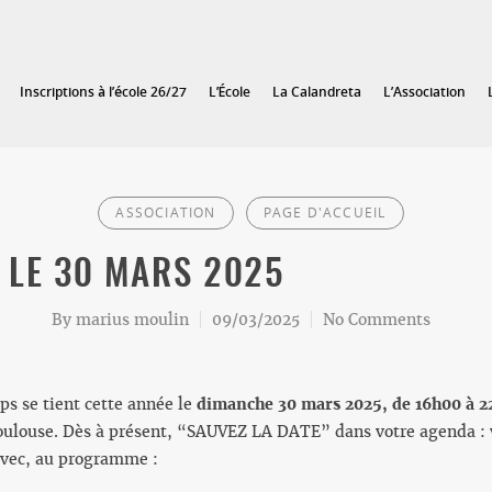
Inscriptions à l’école 26/27
L’École
La Calandreta
L’Association
ASSOCIATION
PAGE D'ACCUEIL
 LE 30 MARS 2025
By
marius moulin
09/03/2025
No Comments
ps se tient cette année le
dimanche 30 mars 2025, de 16h00 à 22h
ulouse. Dès à présent, “SAUVEZ LA DATE” dans votre agenda : 
Avec, au programme :