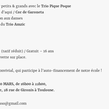
r petits & grands avec le
Trio Pique Poque
 d’aqui /
Cor de Garoneta
ion aux danses
t du
Trio Amzic
 (tarif réduit) / Gratuit – 16 ans
vette sur place.
nvivial, qui participe à l’auto-financement de notre école !
 MARS, de 16h00 à 22h00,
e, 28 rue de Gironis à Toulouse.
.asso@gmail.com