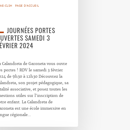
AE-CLSH
PAGE D'ACCUEIL
JOURNÉES PORTES
UVERTES SAMEDI 3
ÉVRIER 2024
a Calandreta de Garoneta vous ouvre
es portes ! RDV le samedi 3 février
024 de 9h30 à 12h30 Découvrez la
alandreta, son projet pédagogique, sa
talité associative, et posez toutes les
uestions utiles sur l'inscription de
otre enfant. La Calandreta de
aroneta est une école immersive en
angue régionale…