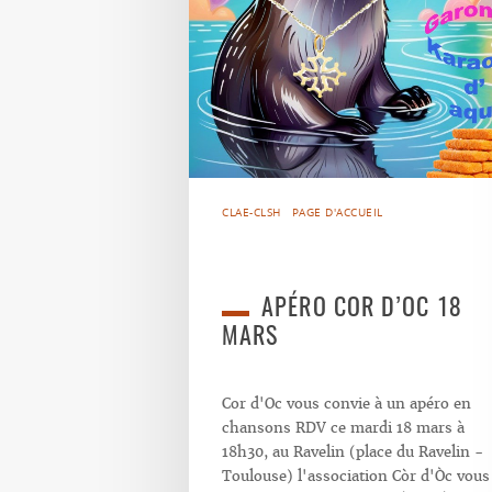
CLAE-CLSH
PAGE D'ACCUEIL
APÉRO COR D’OC 18
MARS
Cor d'Oc vous convie à un apéro en
chansons RDV ce mardi 18 mars à
18h30, au Ravelin (place du Ravelin -
Toulouse) l'association Còr d'Òc vous