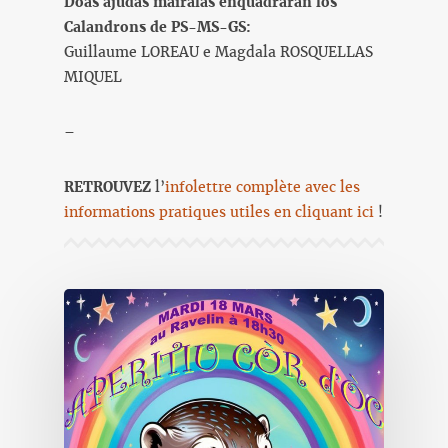
Doas ajudas mairalas enquadraràn los
Calandrons de PS-MS-GS:
Guillaume LOREAU e Magdala ROSQUELLAS
MIQUEL
–
RETROUVEZ
l’
infolettre complète avec les
informations pratiques utiles en cliquant ici
!