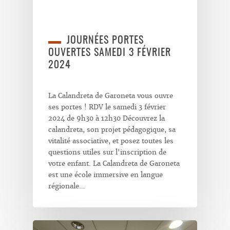
JOURNÉES PORTES
OUVERTES SAMEDI 3 FÉVRIER
2024
La Calandreta de Garoneta vous ouvre
ses portes ! RDV le samedi 3 février
2024 de 9h30 à 12h30 Découvrez la
calandreta, son projet pédagogique, sa
vitalité associative, et posez toutes les
questions utiles sur l'inscription de
votre enfant. La Calandreta de Garoneta
est une école immersive en langue
régionale…