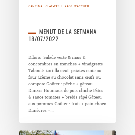
CANTINA
CLAE-CLSH
PAGE D'ACCUEIL
MENUT DE LA SETMANA
18/07/2022
Diluns Salade verte & maïs &
concombres en tranches + vinaigrette
Taboulé-tortilla oeuf-patates cuite au
four Crème au chocolat sans œufs ou
compote Goûter : pêche + gâteau
Dimars Houmous de pois chiche Pâtes
& sauce tomates + brebis râpé Gâteau
aux pommes Goûter : fruit + pain choco
Dimècres -…