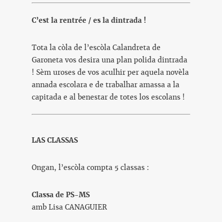
C’est la rentrée / es la dintrada !
Tota la còla de l’escòla Calandreta de
Garoneta vos desira una plan polida dintrada
! Sèm uroses de vos aculhir per aquela novèla
annada escolara e de trabalhar amassa a la
capitada e al benestar de totes los escolans !
LAS CLASSAS
Ongan, l’escòla compta 5 classas :
Classa de PS-MS
amb Lisa CANAGUIER