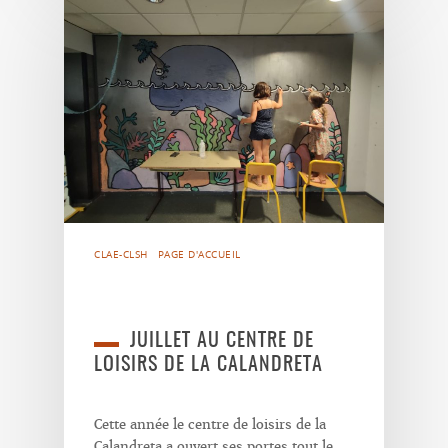
CLAE-CLSH
PAGE D'ACCUEIL
JUILLET AU CENTRE DE
LOISIRS DE LA CALANDRETA
Cette année le centre de loisirs de la
Calandreta a ouvert ses portes tout le