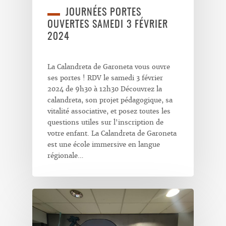
JOURNÉES PORTES
OUVERTES SAMEDI 3 FÉVRIER
2024
La Calandreta de Garoneta vous ouvre
ses portes ! RDV le samedi 3 février
2024 de 9h30 à 12h30 Découvrez la
calandreta, son projet pédagogique, sa
vitalité associative, et posez toutes les
questions utiles sur l'inscription de
votre enfant. La Calandreta de Garoneta
est une école immersive en langue
régionale…