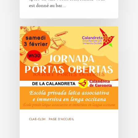
est donné au bar…
CLAE-CLSH
PAGE D'ACCUEIL