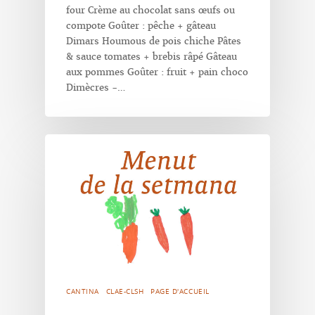
four Crème au chocolat sans œufs ou
compote Goûter : pêche + gâteau
Dimars Houmous de pois chiche Pâtes
& sauce tomates + brebis râpé Gâteau
aux pommes Goûter : fruit + pain choco
Dimècres -…
CANTINA
CLAE-CLSH
PAGE D'ACCUEIL