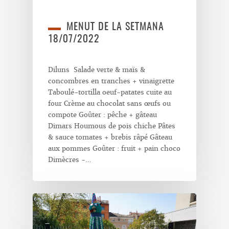
MENUT DE LA SETMANA
18/07/2022
Diluns Salade verte & maïs &
concombres en tranches + vinaigrette
Taboulé-tortilla oeuf-patates cuite au
four Crème au chocolat sans œufs ou
compote Goûter : pêche + gâteau
Dimars Houmous de pois chiche Pâtes
& sauce tomates + brebis râpé Gâteau
aux pommes Goûter : fruit + pain choco
Dimècres -…