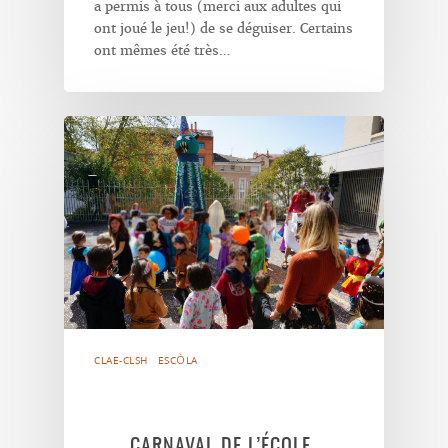
a permis à tous (merci aux adultes qui
ont joué le jeu!) de se déguiser. Certains
ont mêmes été très…
CLAE-CLSH
ESCÒLA
CARNAVAL DE L’ÉCOLE