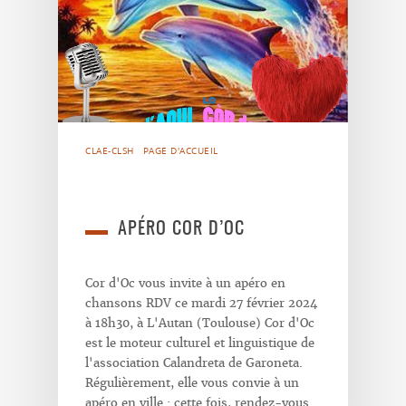
CLAE-CLSH
PAGE D'ACCUEIL
APÉRO COR D’OC
Cor d'Oc vous invite à un apéro en
chansons RDV ce mardi 27 février 2024
à 18h30, à L'Autan (Toulouse) Cor d'Oc
est le moteur culturel et linguistique de
l'association Calandreta de Garoneta.
Régulièrement, elle vous convie à un
apéro en ville : cette fois, rendez-vous