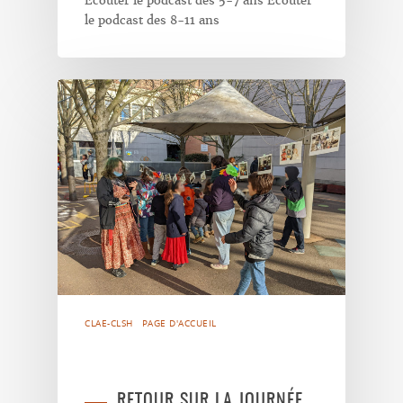
Ecouter le podcast des 5-7 ans Ecouter
le podcast des 8-11 ans
CLAE-CLSH
PAGE D'ACCUEIL
RETOUR SUR LA JOURNÉE