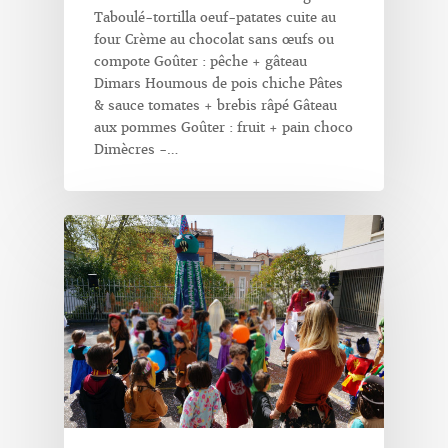
Taboulé-tortilla oeuf-patates cuite au
four Crème au chocolat sans œufs ou
compote Goûter : pêche + gâteau
Dimars Houmous de pois chiche Pâtes
& sauce tomates + brebis râpé Gâteau
aux pommes Goûter : fruit + pain choco
Dimècres -…