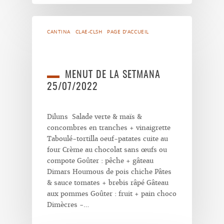
CANTINA
CLAE-CLSH
PAGE D'ACCUEIL
MENUT DE LA SETMANA
25/07/2022
Diluns Salade verte & maïs &
concombres en tranches + vinaigrette
Taboulé-tortilla oeuf-patates cuite au
four Crème au chocolat sans œufs ou
compote Goûter : pêche + gâteau
Dimars Houmous de pois chiche Pâtes
& sauce tomates + brebis râpé Gâteau
aux pommes Goûter : fruit + pain choco
Dimècres -…