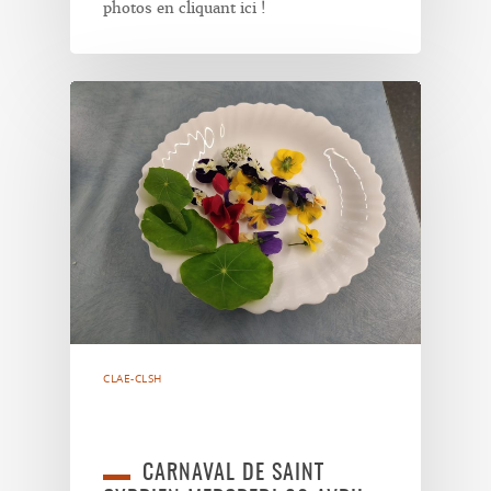
photos en cliquant ici !
CLAE-CLSH
CARNAVAL DE SAINT