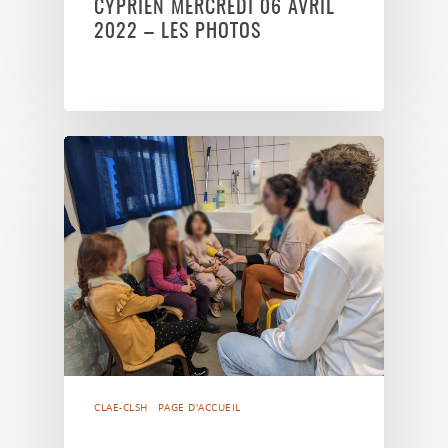
CYPRIEN MERCREDI 06 AVRIL
2022 – LES PHOTOS
CLAE-CLSH
PAGE D'ACCUEIL