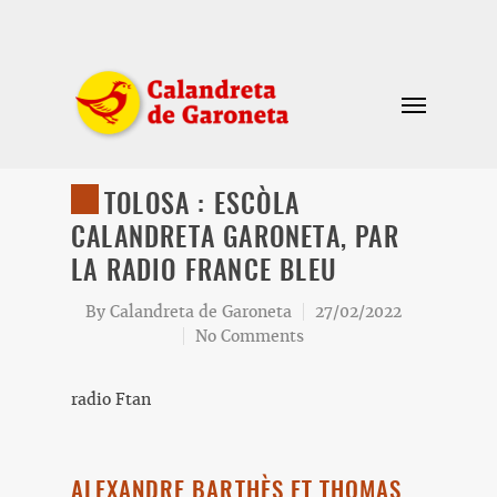
TOLOSA : ESCÒLA
CALANDRETA GARONETA, PAR
LA RADIO FRANCE BLEU
By
Calandreta de Garoneta
27/02/2022
No Comments
radio Ftan
ALEXANDRE BARTHÈS ET THOMAS