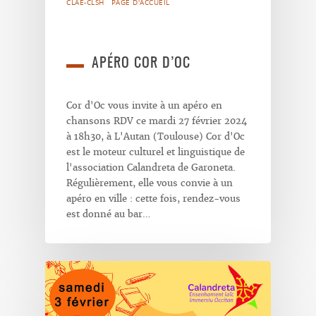
CLAE-CLSH
PAGE D'ACCUEIL
APÉRO COR D’OC
Cor d'Oc vous invite à un apéro en
chansons RDV ce mardi 27 février 2024
à 18h30, à L'Autan (Toulouse) Cor d'Oc
est le moteur culturel et linguistique de
l'association Calandreta de Garoneta.
Régulièrement, elle vous convie à un
apéro en ville : cette fois, rendez-vous
est donné au bar…