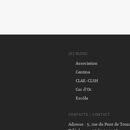
LES BLOGS
Association
Cantina
CLAE-CLSH
Cor d’Oc
Escòla
CONTACTE | CONTACT
Adresse : 5, rue du Pont de Tou