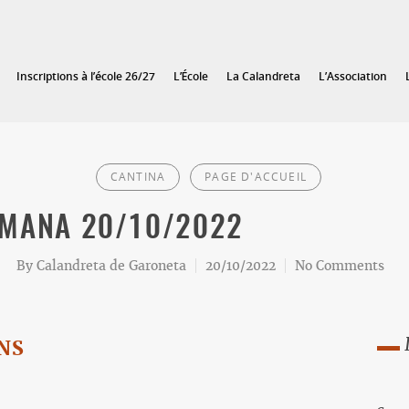
Inscriptions à l’école 26/27
L’École
La Calandreta
L’Association
CANTINA
PAGE D'ACCUEIL
TMANA 20/10/2022
By
Calandreta de Garoneta
20/10/2022
No Comments
UNS