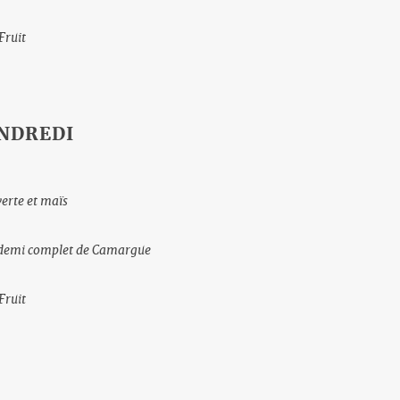
Fruit
NDREDI
verte et maïs
iz demi complet de Camargue
Fruit